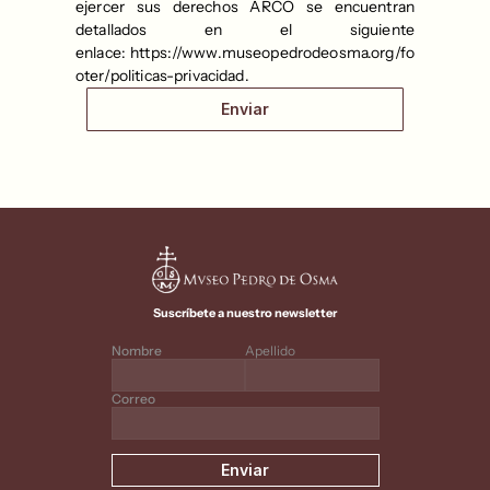
ejercer sus derechos ARCO se encuentran 
detallados en el siguiente 
enlace: 
https://www.museopedrodeosma.org/fo
oter/politicas-privacidad
.
Enviar
Suscríbete a nuestro newsletter
Nombre
Apellido
Correo
Enviar