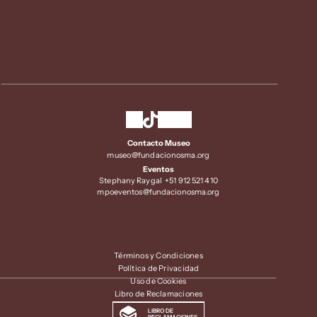
Contacto Museo
museo@fundacionosma.org
Eventos
Stephany Raygal  +51 912 521 410
mpoeventos@fundacionosma.org
Términos y Condiciones
Política de Privacidad
Uso de Cookies
Libro de Reclamaciones
LIBRO DE 