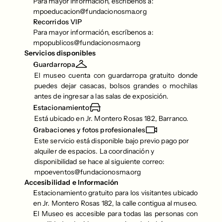
Para mayor información, escríbenos a: 
mpoeducacion@fundacionosma.org
Recorridos VIP
Para mayor información, escríbenos a:  
mpopublicos@fundacionosma.org
Servicios disponibles
Guardarropa
El museo cuenta con guardarropa gratuito donde 
puedes dejar casacas, bolsos grandes o mochilas 
antes de ingresar a las salas de exposición.
Estacionamiento
Está ubicado en Jr. Montero Rosas 182, Barranco.
Grabaciones y fotos profesionales
Este servicio está disponible bajo previo pago por 
alquiler de espacios. La coordinación y 
disponibilidad se hace al siguiente correo:
mpoeventos@fundacionosma.org
Accesibilidad e Información
Estacionamiento gratuito para los visitantes ubicado 
en Jr. Montero Rosas 182, la calle contigua al museo.
El Museo es accesible para todas las personas con 