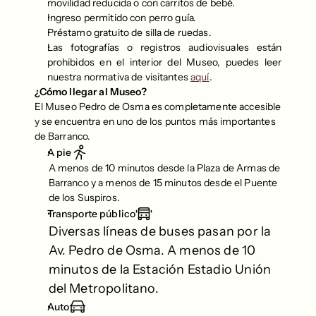
movilidad reducida o con carritos de bebé.
Ingreso permitido con perro guía.
Préstamo gratuito de silla de ruedas.
Las fotografías o registros audiovisuales están 
prohibidos en el interior del Museo, puedes leer 
nuestra normativa de visitantes 
aquí
.
¿Cómo llegar al Museo?
El Museo Pedro de Osma es completamente accesible 
y se encuentra en uno de los puntos más importantes 
de Barranco.
A pie
A menos de 10 minutos desde la Plaza de Armas de 
Barranco y a menos de 15 minutos desde el Puente 
de los Suspiros.
Transporte público
Diversas líneas de buses pasan por la 
Av. Pedro de Osma. A menos de 10 
minutos de la Estación Estadio Unión 
del Metropolitano.
Auto