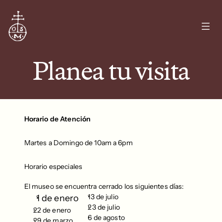
Planea tu visita
Horario de Atención
Martes a Domingo de 10am a 6pm
Horario especiales
El museo se encuentra cerrado los siguientes días:
13 de julio
1 de enero
23 de julio
22 de enero
6 de agosto
29 de marzo